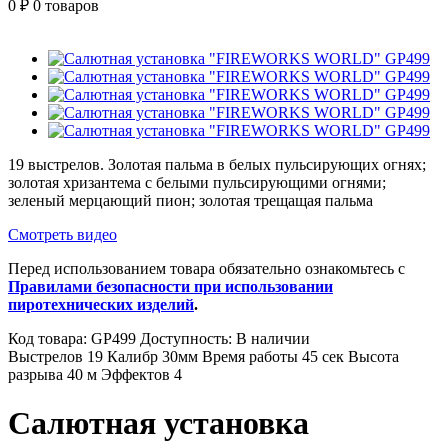
0
₽
0 товаров
19 выстрелов. Золотая пальма в белых пульсирующих огнях;
золотая хризантема с белыми пульсирующими огнями;
зеленый мерцающий пион; золотая трещащая пальма
Смотреть видео
Перед использованием товара обязательно ознакомьтесь с
Правилами безопасности при использовании
пиротехнических изделий
.
Код товара:
GP499
Доступность:
В наличии
Выстрелов
19
Калибр
30мм
Время работы
45 сек
Высота
разрыва
40 м
Эффектов
4
Салютная установка