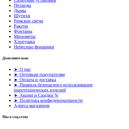
Салютные установки
Петарды
Дымы
Шутихи
Римские свечи
Ракеты
Фонтаны
Минометы
Хлопушки
Небесные фонарики
Дополнительно
► О нас
► Оптовым покупателям
► Оплата и доставка
► Правила безопасного использования
пиротехнических изделий
► Акции и Скидки %
► Политика конфиденциальности
Адреса магазинов
Мы в соц.сетях